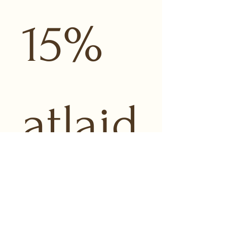
15% 
atlaid
i