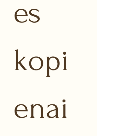
es 
kopi
enai 