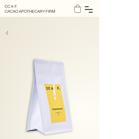
CC A F.
CACAO APOTHECARY FIRM